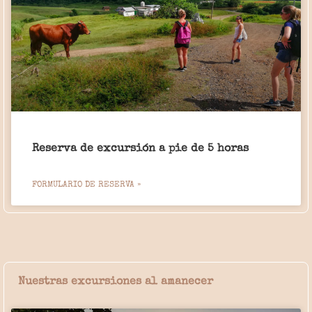
Reserva de excursión a pie de 5 horas
FORMULARIO DE RESERVA »
Nuestras excursiones al amanecer