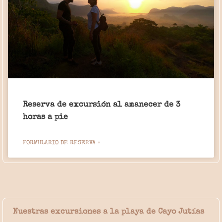
Reserva de excursión al amanecer de 3
horas a pie
FORMULARIO DE RESERVA »
Nuestras excursiones a la playa de Cayo Jutías