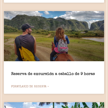
Reserva de excursión a caballo de 9 horas
FORMULARIO DE RESERVA »